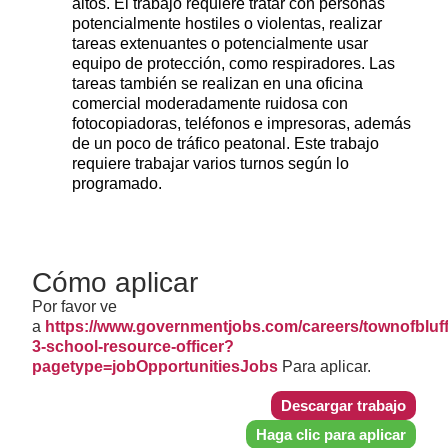
altos. El trabajo requiere tratar con personas
potencialmente hostiles o violentas, realizar
tareas extenuantes o potencialmente usar
equipo de protección, como respiradores. Las
tareas también se realizan en una oficina
comercial moderadamente ruidosa con
fotocopiadoras, teléfonos e impresoras, además
de un poco de tráfico peatonal. Este trabajo
requiere trabajar varios turnos según lo
programado.
Cómo aplicar
Por favor ve
a
https://www.governmentjobs.com/careers/townofbluff
3-school-resource-officer?
pagetype=jobOpportunitiesJobs
Para aplicar.
Descargar trabajo
Haga clic para aplicar