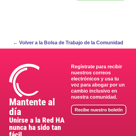
← Volver a la Bolsa de Trabajo de la Comunidad
Regístrate para recibir
nuestros correos
electrónicos y usa tu
voz para abogar por un
cambio inclusivo en
nuestra comunidad.
Mantente al
día
Recibe nuestro boletín
Unirse a la Red HA
nunca ha sido tan
fácil.